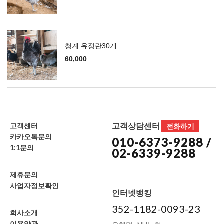
청계 유정란30개
60,000
고객상담센터
고객센터
전화하기
카카오톡문의
010-6373-9288 /
1:1문의
02-6339-9288
-
제휴문의
사업자정보확인
인터넷뱅킹
-
352-1182-0093-23
회사소개
이용약관