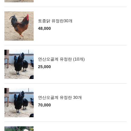
토종닭 유정란30개
48,000
연산오골계 유정란 (10개)
25,000
연산오골계 유정란 30개
70,000