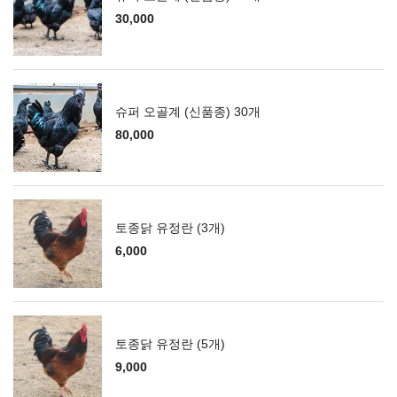
30,000
슈퍼 오골계 (신품종) 30개
80,000
토종닭 유정란 (3개)
6,000
토종닭 유정란 (5개)
9,000