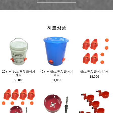
히트상품
20리터 닭/조류용 급이기
45리터 닭/조류용 급이기
닭/조류용 급이기 4개
세트
세트
18,000
35,000
51,000