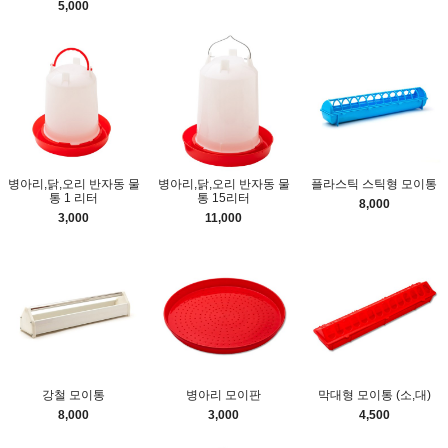
5,000
병아리,닭,오리 반자동 물
병아리,닭,오리 반자동 물
플라스틱 스틱형 모이통
통 1 리터
통 15리터
8,000
3,000
11,000
강철 모이통
병아리 모이판
막대형 모이통 (소,대)
8,000
3,000
4,500