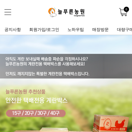
0
공지사항
회원가입/로그인
노하우팁
매장방문
대량구