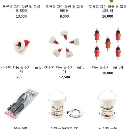
조류용 그린 향균 닭 모이
조류용 그린 향균 닭 물통
조류용 그린 향균 닭 물통
통 8KG
6리터
15리터
13,000
9,000
16,000
생수병 자동 급수기 니플 1
생수병 자동 급수기 니플 5
자동 급수기 니플 5개
개
개
10,000
2,500
12,500
물통 히터
히터 물통(20리터)
20리터 물통