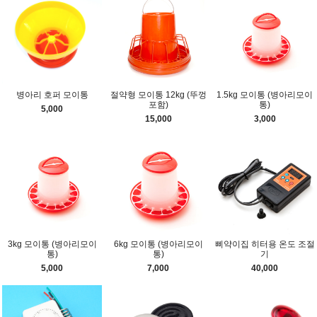
병아리 호퍼 모이통
절약형 모이통 12kg (뚜껑
1.5kg 모이통 (병아리모이
포함)
통)
5,000
15,000
3,000
3kg 모이통 (병아리모이
6kg 모이통 (병아리모이
삐약이집 히터용 온도 조절
통)
통)
기
5,000
7,000
40,000