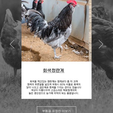
부화용 유정란 더보기