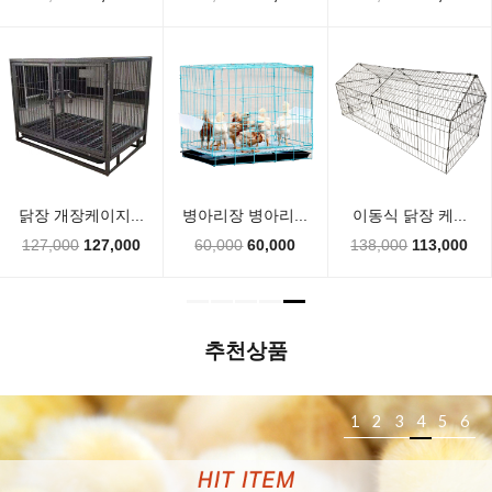
추천상품
1
2
3
4
5
6