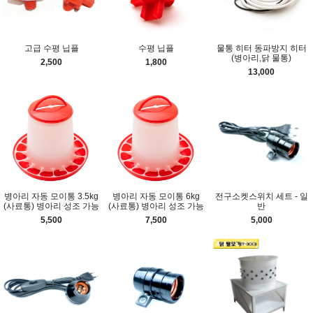
고급 수평 닙플
수평 닙플
물통 히터 동파방지 히터
(병아리,닭 물통)
2,500
1,800
13,000
병아리 자동 모이통 3.5kg
병아리 자동 모이통 6kg
전구소켓스위치 세트 - 일
(사료통) 병아리 성조 가능
(사료통) 병아리 성조 가능
반
5,500
7,500
5,000