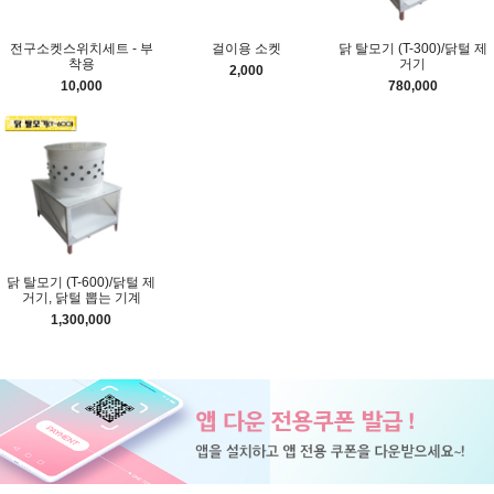
전구소켓스위치세트 - 부
걸이용 소켓
닭 탈모기 (T-300)/닭털 제
착용
거기
2,000
10,000
780,000
닭 탈모기 (T-600)/닭털 제
거기, 닭털 뽑는 기계
1,300,000