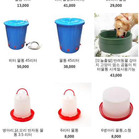
13,000
41,000
29,000
히터 물통 45리터
물통 45리터
[오늘출발] 반려동물 강아
지 고양이 염소 곰돌이 히
50,000
38,000
터물통 사계절사용가능
43,000
병아리,닭,오리 반자동 물
6리터 물통
6병아리 물통,소형
통 3.5 리터
8,000
8,000