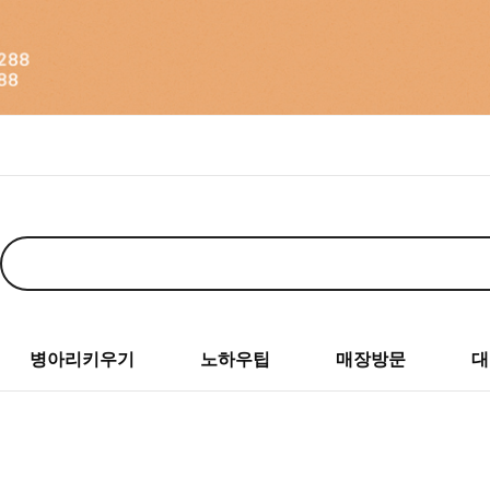
병아리키우기
노하우팁
매장방문
대