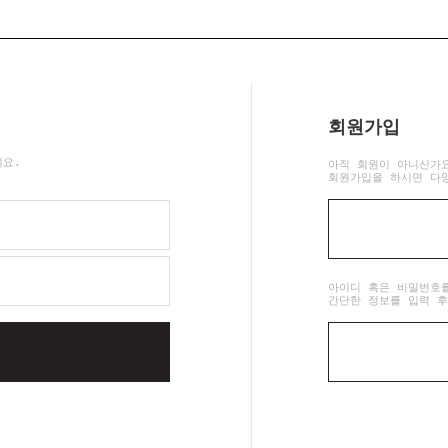
회원가입
세요.
아직 회원이 아니신가
회원가입을 하시면 다
아이디 혹은 비밀번호
간단한 정보를 입력 후
인