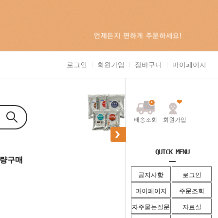
로그인
회원가입
장바구니
마이페이지
배송조회
회원가입
QUICK MENU
0
량구매
주문조회
공지사항
로그인
마이페이지
주문조회
자주묻는질문
자료실