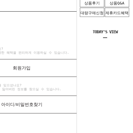
상품후기
상품Q&A
대량구매신청
제휴카드혜택
TODAY'S VIEW
요?
양한 혜택을 편리하게 이용하실 수 있습니다.
회원가입
를 잊으셨나요?
 잃어버린 정보를 찾으실 수 있습니다.
아이디/비밀번호찾기