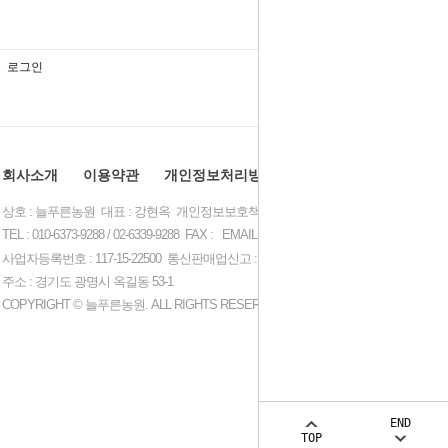
회사소개
이용약관
개인정보처리방침
이용안내
상호 : 늘푸른농원 대표 : 강현옥 개인정보보호책임자 : 최인용
TEL : 010-6373-9288 / 02-6339-9288 FAX : EMAIL :
plasa1366@naver.com
사업자등록번호 : 117-15-22500 통신판매업신고 : 제 2015-경기광명-0420 호
주소 : 경기도 광명시 옥길동 53-1
COPYRIGHT © 늘푸른농원. ALL RIGHTS RESERVED.
END
TOP