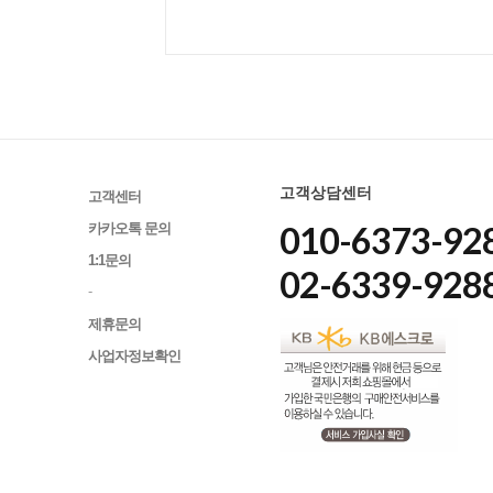
고객상담센터
고객센터
010-6373-928
카카오톡 문의
1:1문의
02-6339-928
-
제휴문의
사업자정보확인