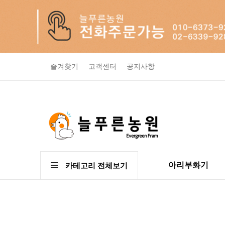
즐겨찾기
고객센터
공지사항
아리부화기
카테고리 전체보기