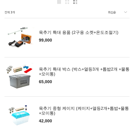
전체
3
개
육추기 특대 용품 (2구용 소켓+온도조절기)
99,000
육추기 특대 박스 (박스+열등3개 +톱밥2개 +물통
+모이통)
65,000
육추기 중형 케이지 (케이지+열등2개+톱밥+물통
+모이통)
42,000