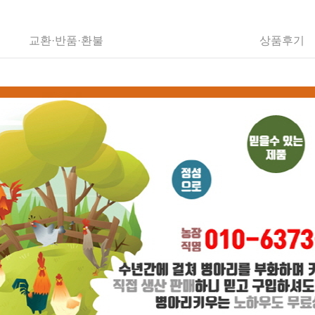
교환·반품·환불
상품후기