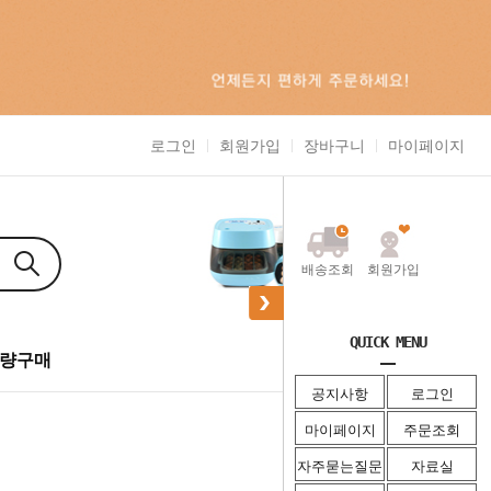
로그인
회원가입
장바구니
마이페이지
배송조회
회원가입
QUICK MENU
0
량구매
주문조회
공지사항
로그인
마이페이지
주문조회
자주묻는질문
자료실