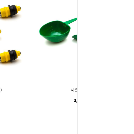
)
사료 바가지
3,000원