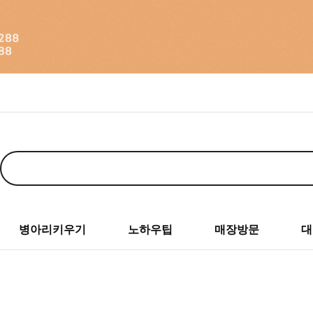
병아리키우기
노하우팁
매장방문
대