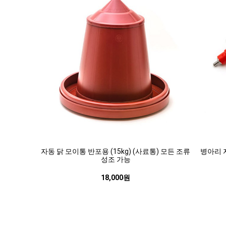
자동 닭 모이통 반포용 (15kg) (사료통) 모든 조류
병아리 
성조 가능
18,000원