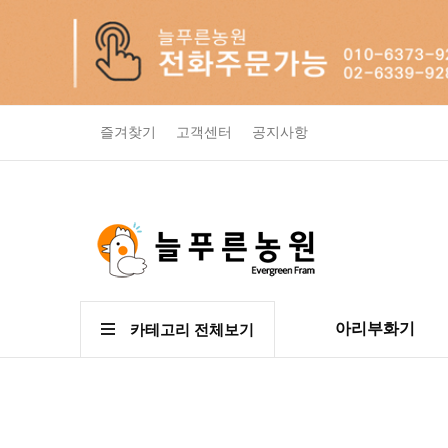
즐겨찾기
고객센터
공지사항
아리부화기
카테고리 전체보기