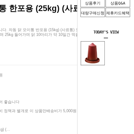
상품후기
상품Q&A
 한포용 (25kg) (사료통) 모든 조
대량구매신청
제휴카드혜택
. 자동 닭 모이통 반포용 (15kg) (사료통) 모든 조류 성조 가능 병아리
TODAY'S VIEW
 25kg 들어가며 닭 10마리가 약 10일간 먹을수있습니다.
원
어 좋습니다
 정책과 별개로 이 상품만배송비가 5,000원 청구됩니다.
자동 닭 모이통 한포용 (25kg) (사료통) 모든 조류 성조 가능